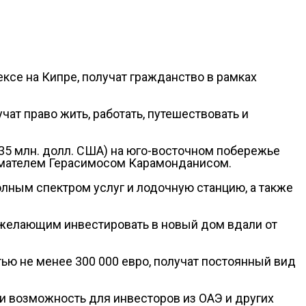
ксе на Кипре, получат гражданство в рамках
т право жить, работать, путешествовать и
235 млн. долл. США) на юго-восточном побережье
имателем Герасимосом Карамонданисом.
полным спектром услуг и лодочную станцию, а также
, желающим инвестировать в новый дом вдали от
ю не менее 300 000 евро, получат постоянный вид
о и возможность для инвесторов из ОАЭ и других