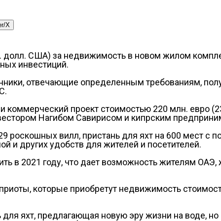
er/X
н. долл. США) за недвижимость в новом жилом компле
ных инвестиций.
ики, отвечающие определенным требованиям, получа
С.
 и коммерческий проект стоимостью 220 млн. евро (
нвестором Нагибом Савирисом и кипрским предприн
 29 роскошных вилл, пристань для яхт на 600 мест с 
ой и других удобств для жителей и посетителей.
шить в 2021 году, что дает возможность жителям ОАЭ
риоты, которые приобретут недвижимость стоимость
нь для яхт, предлагающая новую эру жизни на воде, н