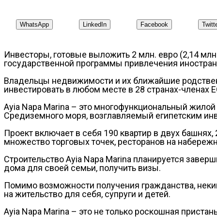
WhatsApp
LinkedIn
Facebook
Twitt
Инвесторы, готовые выложить 2 млн. евро (2,14 мл
государственной программы привлечения иностран
Владельцы недвижимости и их ближайшие родственн
инвестировать в любом месте в 28 странах-членах Е
Ayia Napa Marina – это многофункциональный жилой
Средиземного моря, возглавляемый египетским и
Проект включает в себя 190 квартир в двух башнях,
множество торговых точек, ресторанов на набережн
Строительство Ayia Napa Marina планируется завер
дома для своей семьи, получить визы.
Помимо возможности получения гражданства, некип
на жительство для себя, супруги и детей.
Ayia Napa Marina – это не только роскошная приста