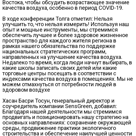
Востока, чтобы обсудить возрастающее значение
качества воздуха, особенно в период COVID-19.
В ходе конференции Толга отметил: Нельзя
улучшить то, что нельзя измерить! Используя наш
опыт и мощные инструменты, мы стремимся
обеспечить лучшее и более здоровое жизненное
пространство для каждого жителя региона в
рамках нашего обязательства по поддержке
национальных стратегических программ,
направленных на улучшение качества воздуха.
Недалеко то время, когда люди начнут выбирать, в
какие школы записать своих детей или какие
торговые центры посещать в соответствии с
индексами качества воздуха в помещениях. Мы не
можем отмахнуться от потребности людей в
здоровом воздухе
Хасан Басри Тосун, генеральный директор и
соучредитель компании SensGreen, добавил:
Благодаря нашей деятельности мы стремимся
продвигать и позиционировать нашу стратегию на
основных направлениях: сохранение окружающей
среды, продвижение практики экологичного
строительства и обеспечение наилучшей ценности