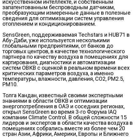
искусственном интеллекте, и собственным
запатентованным беспроводным датчикам,
преобразующим измеренные данные в полезные
сведения для оптимизации систем управления
отоплением и кондиционированием.
SensGreen, поддерживаемая Techstars и HUB71 в
Абу-Даби, уже используется несколькими
глобальными предприятиями, от банков до
торговых центров, в качестве технологического
партнера по качеству воздуха в помещениях для
картирования, диагностики и автоматизации
систем ОВКВ с оценкой в реальном времени всех
критических параметров воздуха, а именно
температуры, влажности, давления, CO2, PM2.5,
PM10.
Толга Кандан, известный своими экспертными
знаниями в области ОВКВ и оптимизации
энергопотребления в ОАЭ и соседних регионах,
открыл SensGreen во время 3-го Форума IAQ
компании Climate Control. В общей сложности 15
лидеров и экспертов в области качества воздуха в
помещениях собрались вместе из более чем 20
стран Азии, Африки, Америки, Европы и Ближнего