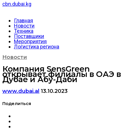
cbn.dubai.kg
Главная
Новости
Техника
Поставщики
Мероприятия
Логистика региона
Новости
Компания SensGreen
открывает филиалы в ОАЭ в
Дубае и Абу-Даби
www.dubai.al
13.10.2023
Поделиться