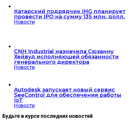
Катарский подрядчик IHG планирует
провести IPO на сумму 135 млн. долл.
Новости
CNH Industrial назначила Сюзанну
Хейвуд исполняющей обязанности
генерального директора
Новости
Autodesk запускает новый сервис
SeeControl для обеспечения работы
IoT
Новости
Будьте в курсе последних новостей