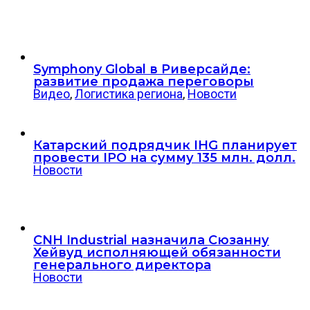
Symphony Global в Риверсайде:
развитие продажа переговоры
Видео
,
Логистика региона
,
Новости
Катарский подрядчик IHG планирует
провести IPO на сумму 135 млн. долл.
Новости
CNH Industrial назначила Сюзанну
Хейвуд исполняющей обязанности
генерального директора
Новости