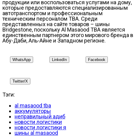
продукции или воспользоваться услугами на дому,
которые предоставляются специализированным
автотранспортом и профессиональным
техническим персоналом TBA. Среди
представленных на сайте товаров – шины
Bridgestone, поскольку Al Masaood TBA является
единственным партнером этого мирового бренда в
Абу-Даби, Аль-Айне и Западном регионе.
WhatsApp
LinkedIn
Facebook
Twitter/X
Тэги:
al masaood tba
аккумуляторы
неправильный адиб
новости логистики
новости логистики я
шины al masaood