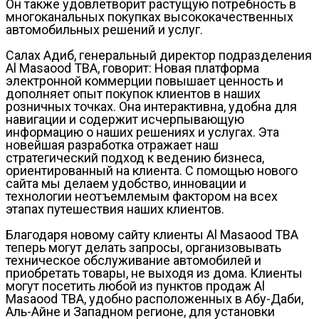
Он также удовлетворит растущую потребность в
многоканальных покупках высококачественных
автомобильных решений и услуг.
Салах Адиб, генеральный директор подразделения
Al Masaood TBA, говорит: Новая платформа
электронной коммерции повышает ценность и
дополняет опыт покупок клиентов в наших
розничных точках. Она интерактивна, удобна для
навигации и содержит исчерпывающую
информацию о наших решениях и услугах. Эта
новейшая разработка отражает наш
стратегический подход к ведению бизнеса,
ориентированный на клиента. С помощью нового
сайта мы делаем удобство, инновации и
технологии неотъемлемым фактором на всех
этапах путешествия наших клиентов.
Благодаря новому сайту клиенты Al Masaood TBA
теперь могут делать запросы, организовывать
техническое обслуживание автомобилей и
приобретать товары, не выходя из дома. Клиенты
могут посетить любой из пунктов продаж Al
Masaood TBA, удобно расположенных в Абу-Даби,
Аль-Айне и Западном регионе, для установки