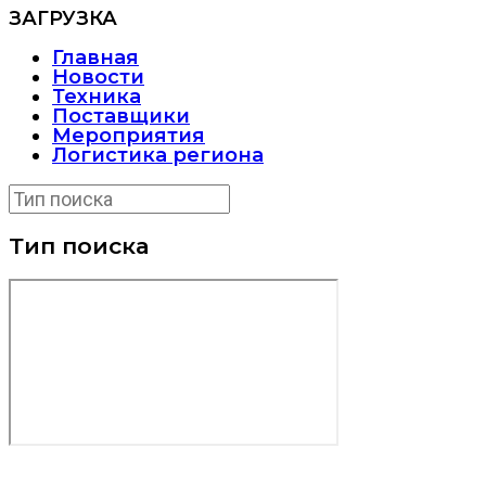
ЗАГРУЗКА
Главная
Новости
Техника
Поставщики
Мероприятия
Логистика региона
Тип поиска