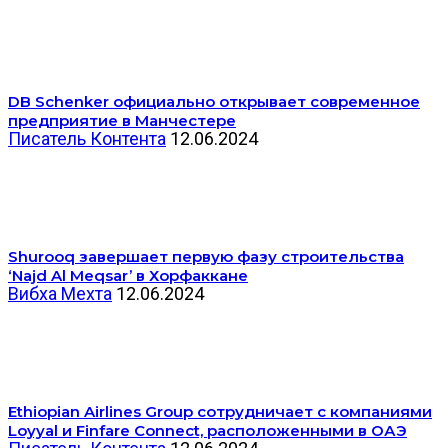
DB Schenker официально открывает современное
предприятие в Манчестере
Писатель Контента
12.06.2024
Shurooq завершает первую фазу строительства
‘Najd Al Meqsar’ в Хорфаккане
Вибха Мехта
12.06.2024
Ethiopian Airlines Group сотрудничает с компаниями
Loyyal и Finfare Connect, расположенными в ОАЭ