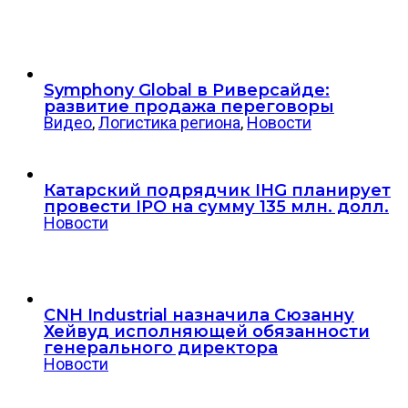
Symphony Global в Риверсайде:
развитие продажа переговоры
Видео
,
Логистика региона
,
Новости
Катарский подрядчик IHG планирует
провести IPO на сумму 135 млн. долл.
Новости
CNH Industrial назначила Сюзанну
Хейвуд исполняющей обязанности
генерального директора
Новости