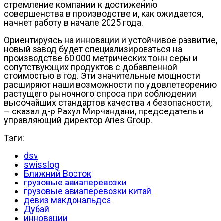
стремление компании к достижению
совершенства в производстве и, как ожидается,
начнет работу в начале 2025 года.
Ориентируясь на инновации и устойчивое развитие,
новый завод будет специализироваться на
производстве 60 000 метрических тонн серы и
сопутствующих продуктов с добавленной
стоимостью в год. Эти значительные мощности
расширяют наши возможности по удовлетворению
растущего рыночного спроса при соблюдении
высочайших стандартов качества и безопасности,
– сказал д-р Рахул Мирчандани, председатель и
управляющий директор Aries Group.
Тэги:
dsv
swisslog
Ближний Восток
грузовые авиаперевозки
грузовые авиаперевозки китай
девиз макдональдса
Дубай
инновации