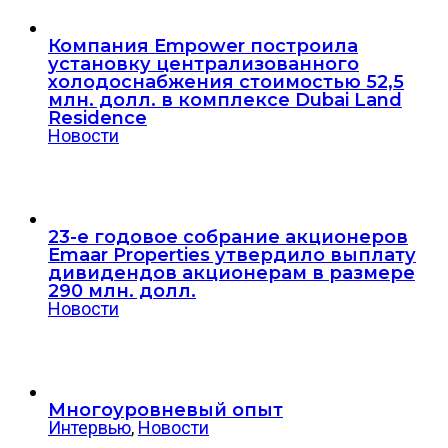
Компания Empower построила
установку централизованного
холодоснабжения стоимостью 52,5
млн. долл. в комплексе Dubai Land
Residence
Новости
23-е годовое собрание акционеров
Emaar Properties утвердило выплату
дивидендов акционерам в размере
290 млн. долл.
Новости
Многоуровневый опыт
Интервью
,
Новости