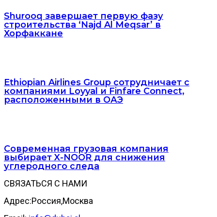
Shurooq завершает первую фазу
строительства ‘Najd Al Meqsar’ в
Хорфаккане
Ethiopian Airlines Group сотрудничает с
компаниями Loyyal и Finfare Connect,
расположенными в ОАЭ
Современная грузовая компания
выбирает X-NOOR для снижения
углеродного следа
СВЯЗАТЬСЯ С НАМИ
Адрес:Россия,Москва