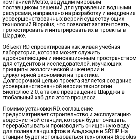
компанией Metito, ведущим мировым
поставщиком решений для управления водными
ресурсами, направлено на разработку и внедрение
усовершенствованных версий существующих
технологий Biopolus, что позволит запатентовать,
протестировать и интегрировать их в проекты в
Шардже.
Объект RD спроектирован как живая учебная
лаборатория, которая может служить
вдохновляющим и инновационным пространством
для студентов и исследователей, изучающих
принципы экологической инженерии и
циркулярной экономики на практике.
Долгосрочной целью проекта является создание
усовершенствованной версии технологии
Биополюс 2.0, а также превращение Шарджи в
глобальный хаб для этого процесса.
Помимо установки RD, соглашение
предусматривает строительство и эксплуатацию
водоочистной станции, которая будет очищать,
перерабатывать и производить очищенную воду
для полива ландшафтов в Альджаде и SRTIP. На
станции будет использоваться технология Biopolus