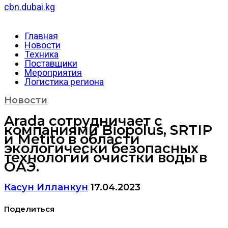
cbn.dubai.kg
Главная
Новости
Техника
Поставщики
Мероприятия
Логистика региона
Новости
Arada сотрудничает с
компаниями Biopolus, SRTIP
и Metito в области
экологически безопасных
технологий очистки воды в
ОАЭ.
Касун Илланкун
17.04.2023
Поделиться