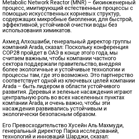
Metabolic Network Reactor (MNR) – биоинженерный
процесс, имитирующий естественные процессы с
помощью искусственных корневых структур,
содержащих микробные биопленки, для быстрой,
эффективной, устойчивой очистки воды без
использования химикатов.
Ахмед Алхошаиби, генеральный директор группы
компаний Arada, сказал: Поскольку конференция
COP28 пройдет в ОАЭ в конце этого года, мы
считаем важным, чтобы компании частного
сектора поддержали правительство, внедряя
более экологичные и устойчивые технологии и
процессы там, где это возможно. Это партнерство
соответствует одной из ключевых целей компании
Arada – быть лидером в области устойчивого
развития. Деревья и зеленые насаждения играют
центральную роль во всех населенных пунктах
компании Arada, и очень важно, чтобы эти
насаждения развивались устойчивым и
экологически безопасным образом.
Его Превосходительство Хусейн Аль Махмуди,
генеральный директор Парка исследований,
технологий и инноваций Шарджи, сказал: