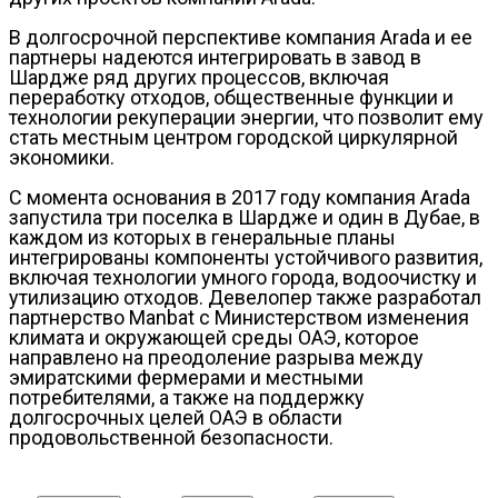
В долгосрочной перспективе компания Arada и ее
партнеры надеются интегрировать в завод в
Шардже ряд других процессов, включая
переработку отходов, общественные функции и
технологии рекуперации энергии, что позволит ему
стать местным центром городской циркулярной
экономики.
С момента основания в 2017 году компания Arada
запустила три поселка в Шардже и один в Дубае, в
каждом из которых в генеральные планы
интегрированы компоненты устойчивого развития,
включая технологии умного города, водоочистку и
утилизацию отходов. Девелопер также разработал
партнерство Manbat с Министерством изменения
климата и окружающей среды ОАЭ, которое
направлено на преодоление разрыва между
эмиратскими фермерами и местными
потребителями, а также на поддержку
долгосрочных целей ОАЭ в области
продовольственной безопасности.