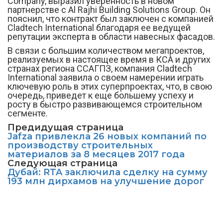
Company, выразил уверенность в новом
партнерстве с Al Rajhi Building Solutions Group. Он
пояснил, что контракт был заключен с компанией
Cladtech International благодаря ее ведущей
репутации эксперта в области навесных фасадов.
В связи с большим количеством мегапроектов,
реализуемых в настоящее время в КСА и других
странах региона ССАГПЗ, компания Cladtech
International заявила о своем намерении играть
ключевую роль в этих суперпроектах, что, в свою
очередь, приведет к еще большему успеху и
росту в быстро развивающемся строительном
сегменте.
Предидущая страница
Jafza привлекла 26 новых компаний по
производству строительных
материалов за 8 месяцев 2017 года
Следующая страница
Дубай: RTA заключила сделку на сумму
193 млн дирхамов на улучшение дорог