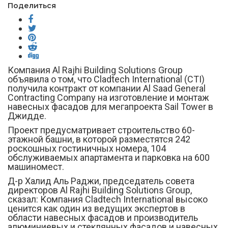
Поделиться
Компания Al Rajhi Building Solutions Group
объявила о том, что Cladtech International (CTI)
получила контракт от компании Al Saad General
Contracting Company на изготовление и монтаж
навесных фасадов для мегапроекта Sail Tower в
Джидде.
Проект предусматривает строительство 60-
этажной башни, в которой разместятся 242
роскошных гостиничных номера, 104
обслуживаемых апартамента и парковка на 600
машиномест.
Д-р Халид Аль Раджи, председатель совета
директоров Al Rajhi Building Solutions Group,
сказал: Компания Cladtech International высоко
ценится как один из ведущих экспертов в
области навесных фасадов и производитель
алюминиевых и стеклянных фасадов и навесных