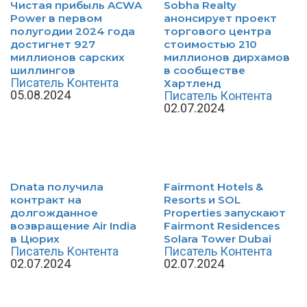
Чистая прибыль ACWA
Sobha Realty
Power в первом
анонсирует проект
полугодии 2024 года
торгового центра
достигнет 927
стоимостью 210
миллионов сарских
миллионов дирхамов
шиллингов
в сообществе
Писатель Контента
Хартленд
05.08.2024
Писатель Контента
02.07.2024
Dnata получила
Fairmont Hotels &
контракт на
Resorts и SOL
долгожданное
Properties запускают
возвращение Air India
Fairmont Residences
в Цюрих
Solara Tower Dubai
Писатель Контента
Писатель Контента
02.07.2024
02.07.2024