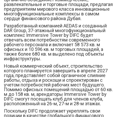
развлекательные и торговые площади, предлагая
предприятиям мирового класса инновационные
многофункциональные комплексы в самом
сердце финансового района Дубая.
Разработанный компанией AEDAS и созданный
DAR Group, 37-этажный многофункциональный
комплекс Immersive Tower by DIFC будет
отвечать всем потребностям современного
рабочего персонала и включает 58 573 кв. м
офисных и 10 596 кв. м торговых площадей, а
также более 680 кв. м выделено под объекты
инфраструктуры.
Новый коммерческий объект, строительство
которого планируется завершить в апреле 2027
года, представляет собой органичное слияние
работы, отдыха и роскоши и спроектирован с
учетом потребностей рабочих мест будущего.
Помимо офисных помещений площадью от 60 кв.
м до 158 кв. м, арендаторы Immersive Tower by
DIFC смогут посещать клуб для членов клуба,
расположенный на 26-м, 27-м и 28-м этажах.
Поскольку DIFC продолжает укреплять свои
позиции в качестве глобального финансового