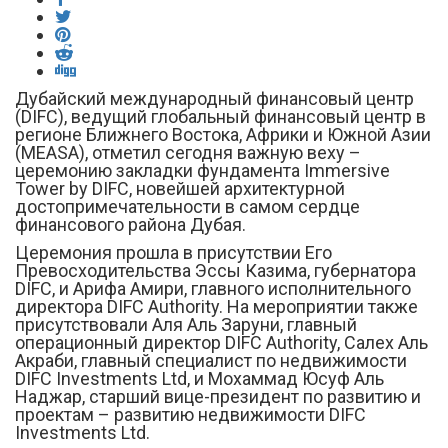
Дубайский международный финансовый центр
(DIFC), ведущий глобальный финансовый центр в
регионе Ближнего Востока, Африки и Южной Азии
(MEASA), отметил сегодня важную веху –
церемонию закладки фундамента Immersive
Tower by DIFC, новейшей архитектурной
достопримечательности в самом сердце
финансового района Дубая.
Церемония прошла в присутствии Его
Превосходительства Эссы Казима, губернатора
DIFC, и Арифа Амири, главного исполнительного
директора DIFC Authority. На мероприятии также
присутствовали Аля Аль Заруни, главный
операционный директор DIFC Authority, Салех Аль
Акраби, главный специалист по недвижимости
DIFC Investments Ltd, и Мохаммад Юсуф Аль
Наджар, старший вице-президент по развитию и
проектам – развитию недвижимости DIFC
Investments Ltd.