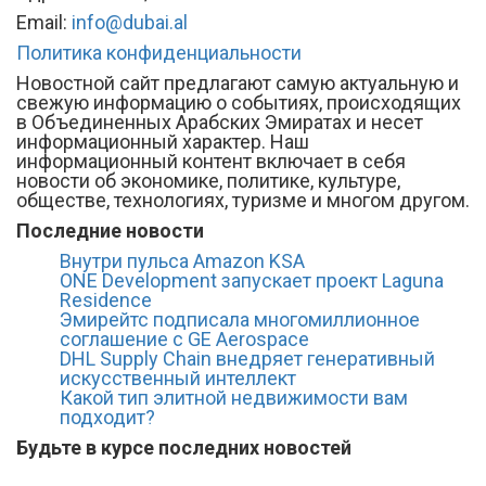
Email:
info@dubai.al
Политика конфиденциальности
Новостной сайт предлагают самую актуальную и
свежую информацию о событиях, происходящих
в Объединенных Арабских Эмиратах и несет
информационный характер. Наш
информационный контент включает в себя
новости об экономике, политике, культуре,
обществе, технологиях, туризме и многом другом.
Последние новости
Внутри пульса Amazon KSA
ONE Development запускает проект Laguna
Residence
Эмирейтс подписала многомиллионное
соглашение с GE Aerospace
DHL Supply Chain внедряет генеративный
искусственный интеллект
Какой тип элитной недвижимости вам
подходит?
Будьте в курсе последних новостей