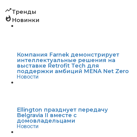
trending_up
Тренды
whatshot
Новинки
Компания Farnek демонстрирует
интеллектуальные решения на
выставке Retrofit Tech для
поддержки амбиций MENA Net Zero
Новости
Ellington празднует передачу
Belgravia II вместе с
домовладельцами
Новости