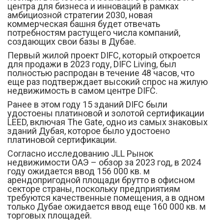
центра для бизнеса и инноваций в рамках
амбициозной стратегии 2030, новая
коммерческая башня будет отвечать
потребностям растущего числа компаний,
создающих свои базы в Дубае.
Первый жилой проект DIFC, который откроется
для продажи в 2023 году, DIFC Living, был
полностью распродан в течение 48 часов, что
еще раз подтверждает высокий спрос на жилую
недвижимость в самом центре DIFC.
Ранее в этом году 15 зданий DIFC были
удостоены платиновой и золотой сертификации
LEED, включая The Gate, одно из самых знаковых
зданий Дубая, которое было удостоено
платиновой сертификации.
Согласно исследованию JLL Рынок
недвижимости ОАЭ – обзор за 2023 год, в 2024
году ожидается ввод 156 000 кв. м
арендопригодной площади брутто в офисном
секторе страны, поскольку предприятиям
требуются качественные помещения, а в одном
только Дубае ожидается ввод еще 160 000 кв. м
торговых площадей.