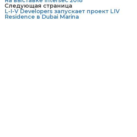
на выставке Intersec 2018
Следующая страница
L-I-V Developers запускает проект LIV
Residence в Dubai Marina