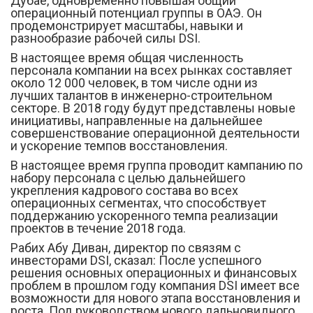
Дубае, одновременно повышая общий
операционный потенциал группы в ОАЭ. Он
продемонстрирует масштабы, навыки и
разнообразие рабочей силы DSI.
В настоящее время общая численность
персонала компании на всех рынках составляет
около 12 000 человек, в том числе одни из
лучших талантов в инженерно-строительном
секторе. В 2018 году будут представлены новые
инициативы, направленные на дальнейшее
совершенствование операционной деятельности
и ускорение темпов восстановления.
В настоящее время группа проводит кампанию по
набору персонала с целью дальнейшего
укрепления кадрового состава во всех
операционных сегментах, что способствует
поддержанию ускоренного темпа реализации
проектов в течение 2018 года.
Рабих Абу Диван, директор по связям с
инвесторами DSI, сказал: После успешного
решения основных операционных и финансовых
проблем в прошлом году компания DSI имеет все
возможности для нового этапа восстановления и
роста. Под руководством нового дальновидного