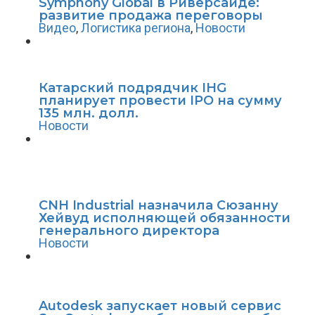
Symphony Global в Риверсайде:
развитие продажа переговоры
Видео
,
Логистика региона
,
Новости
Катарский подрядчик IHG
планирует провести IPO на сумму
135 млн. долл.
Новости
CNH Industrial назначила Сюзанну
Хейвуд исполняющей обязанности
генерального директора
Новости
Autodesk запускает новый сервис