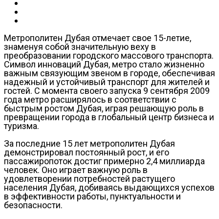
Метрополитен Дубая отмечает свое 15-летие,
знаменуя собой значительную веху в
преобразовании городского массового транспорта.
Символ инноваций Дубая, метро стало жизненно
важным связующим звеном в городе, обеспечивая
надежный и устойчивый транспорт для жителей и
гостей. С момента своего запуска 9 сентября 2009
года метро расширялось в соответствии с
быстрым ростом Дубая, играя решающую роль в
превращении города в глобальный центр бизнеса и
туризма.
За последние 15 лет метрополитен Дубая
демонстрировал постоянный рост, и его
пассажиропоток достиг примерно 2,4 миллиарда
человек. Оно играет важную роль в
удовлетворении потребностей растущего
населения Дубая, добиваясь выдающихся успехов
в эффективности работы, пунктуальности и
безопасности.