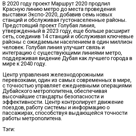
В 2020 году проект Маршрут 2020 продлил
Красную линию метро до места проведения
выставки Экспо-2020, добавив семь новых
станций и обслуживая густонаселенные районы.
Предстоящий проект Голубая линия,
утвержденный в 2023 году, еще больше расширит
сеть, соединив 14 станций и обслуживая ключевые
районы с ожидаемым населением в один миллион
человек. Голубая линия улучшит связь и
интеграцию с существующими линиями метро,
поддерживая видение Дубая как лучшего города в
мире к 2040 году.
Центр управления железнодорожными
перевозками, один из самых современных в мире,
с точностью управляет ежедневными операциями
Дубайского метрополитена, обеспечивая
высочайшие стандарты безопасности и
эффективности. Центр контролирует движение
поездов, работу системы и информацию о
пассажирах, способствуя выдающейся точности
работы метрополитена.
Тэги: