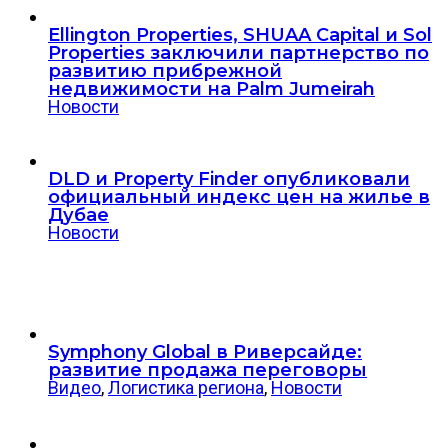
Ellington Properties, SHUAA Capital и Sol
Properties заключили партнерство по
развитию прибрежной
недвижимости на Palm Jumeirah
Новости
DLD и Property Finder опубликовали
официальный индекс цен на жилье в
Дубае
Новости
Symphony Global в Риверсайде:
развитие продажа переговоры
Видео
,
Логистика региона
,
Новости