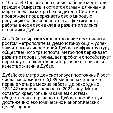
с 10 до 53. Оно создало новые рабочие места для
граждан Эмиратов и остается самым длинным в
мире проектом метро без водителя. Система
продолжает поддерживать свою мировую
репутацию за безопасность и эффективность
работы, внося свой вклад в развитие зеленой
экономики Дубая.
Аль Тайер выразил удовлетворение постоянным
ростом метрополитена, демонстрирующим успех
значительных инвестиций Дубая в инфраструктуру
общественного транспорта. Метро поддерживает
развитие города, уменьшает пробки и способствует
переходу на общественный транспорт, повышая
качество жизни в Дубае.
Дубайское метро демонстрирует постоянный рост
числа пассажиров: с 6,089 миллиона человек в
первые четыре месяца работы до рекордных
225,142 миллиона человек в 2022 году. Метро
остается краеугольным камнем системы
общественного транспорта Дубая, способствуя
достижению экономических и экологических
целей города.