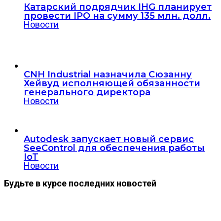
Катарский подрядчик IHG планирует
провести IPO на сумму 135 млн. долл.
Новости
CNH Industrial назначила Сюзанну
Хейвуд исполняющей обязанности
генерального директора
Новости
Autodesk запускает новый сервис
SeeControl для обеспечения работы
IoT
Новости
Будьте в курсе последних новостей