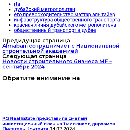
rta
дубайский метрополитен
его превосходительство маттар аль тайер
инфраструктура общественного транспорта
красная линия дубайского метрополитена
общественный транспорт в дубае
Предидущая страница
Almabani сотрудничает с Национальной
строительной академией
Следующая страница
Новости строительного бизнеса ME –
сентябрь 2024
Обратите внимание на
PG Real Estate представила смелый
инвестиционный план на 1 миллиард дирхамов
Писатель Контента
04.07.2024