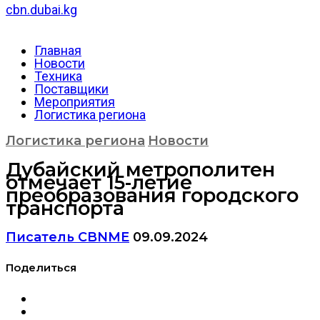
cbn.dubai.kg
Главная
Новости
Техника
Поставщики
Мероприятия
Логистика региона
Логистика региона
Новости
Дубайский метрополитен
отмечает 15-летие
преобразования городского
транспорта
Писатель CBNME
09.09.2024
Поделиться