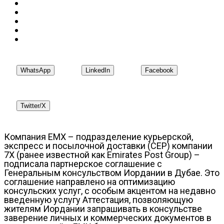
WhatsApp
LinkedIn
Facebook
Twitter/X
Компания EMX – подразделение курьерской,
экспресс и посылочной доставки (CEP) компании
7X (ранее известной как Emirates Post Group) –
подписала партнерское соглашение с
Генеральным консульством Иордании в Дубае. Это
соглашение направлено на оптимизацию
консульских услуг, с особым акцентом на недавно
введенную услугу Аттестация, позволяющую
жителям Иордании запрашивать в консульстве
заверение личных и коммерческих документов в