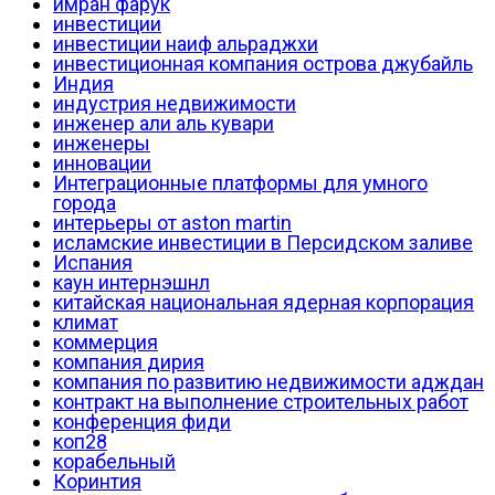
имран фарук
инвестиции
инвестиции наиф альраджхи
инвестиционная компания острова джубайль
Индия
индустрия недвижимости
инженер али аль кувари
инженеры
инновации
Интеграционные платформы для умного
города
интерьеры от aston martin
исламские инвестиции в Персидском заливе
Испания
каун интернэшнл
китайская национальная ядерная корпорация
климат
коммерция
компания дирия
компания по развитию недвижимости адждан
контракт на выполнение строительных работ
конференция фиди
коп28
корабельный
Коринтия