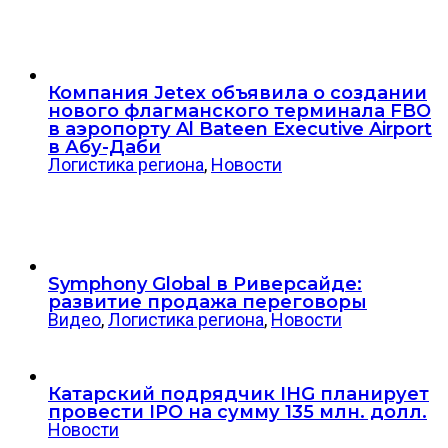
Компания Jetex объявила о создании
нового флагманского терминала FBO
в аэропорту Al Bateen Executive Airport
в Абу-Даби
Логистика региона
,
Новости
Symphony Global в Риверсайде:
развитие продажа переговоры
Видео
,
Логистика региона
,
Новости
Катарский подрядчик IHG планирует
провести IPO на сумму 135 млн. долл.
Новости