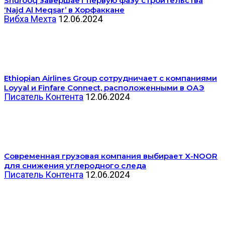
Shurooq завершает первую фазу строительства
‘Najd Al Meqsar’ в Хорфаккане
Вибха Мехта
12.06.2024
Ethiopian Airlines Group сотрудничает с компаниями
Loyyal и Finfare Connect, расположенными в ОАЭ
Писатель Контента
12.06.2024
Современная грузовая компания выбирает X-NOOR
для снижения углеродного следа
Писатель Контента
12.06.2024