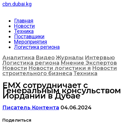
cbn.dubai.kg
Главная
Новости
Техника
Поставщики
Мероприятия
Логистика региона
Аналитика
Видео
Журналы
Интервью
Логистика региона
Мнение Экспертов
Новости
Новости логистики я
Новости
строительного бизнеса
Техника
EMX сотрудничает с
Генеральным консульством
Иордании в Дубае
Писатель Контента
04.06.2024
Поделиться