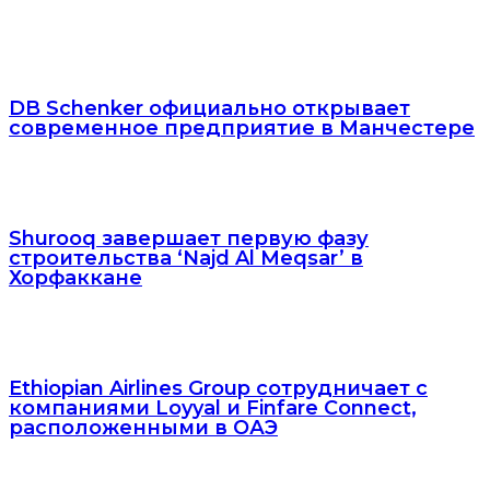
DB Schenker официально открывает
современное предприятие в Манчестере
Shurooq завершает первую фазу
строительства ‘Najd Al Meqsar’ в
Хорфаккане
Ethiopian Airlines Group сотрудничает с
компаниями Loyyal и Finfare Connect,
расположенными в ОАЭ