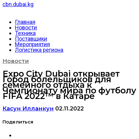
cbn.dubai.kg
Главная
Новости
Техника
Поставщики
Мероприятия
Логистика региона
Новости
Expo City Dubai открывает
Город болельщиков для
семейного отдыха к
Чемпионату мира по футболу
FIFA 2022™ в Катаре
Касун Илланкун
02.11.2022
Поделиться