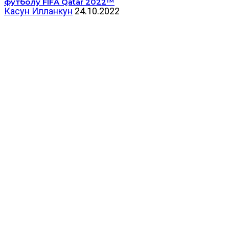
футболу FIFA Qatar 2022™
Касун Илланкун
24.10.2022