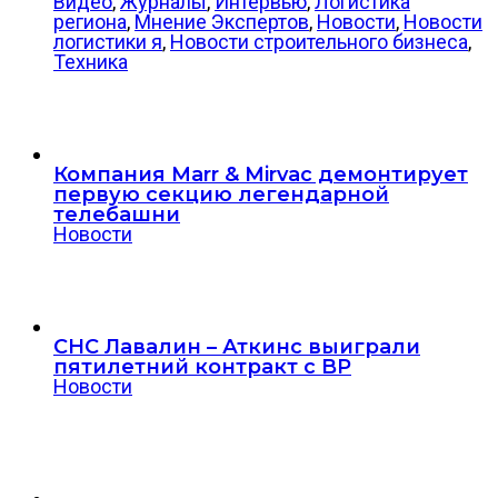
Видео
,
Журналы
,
Интервью
,
Логистика
региона
,
Мнение Экспертов
,
Новости
,
Новости
логистики я
,
Новости строительного бизнеса
,
Техника
Компания Marr & Mirvac демонтирует
первую секцию легендарной
телебашни
Новости
СНС Лавалин – Аткинс выиграли
пятилетний контракт с BP
Новости