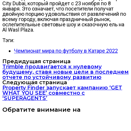
City Dubai, который пройдет с 23 ноября по 8
января. Это означает, что посетители получат
двойную порцию удовольствия от развлечений по
всему городу, включая праздничный рынок,
ослепительные световые шоу и сказочную ель на
Al Wasl Plaza.
Тэги:
Чемпионат мира по футболу в Катаре 2022
Предидущая страница
Trimble продвигается к нулевому
будущему, ставя новые цели в последнем
отчете по устойчивому развитию
Следующая страница
Property Finder запускает кампанию ‘GET
WHAT YOU SEE’ совместно с
‘SUPERAGENTS’
Обратите внимание на