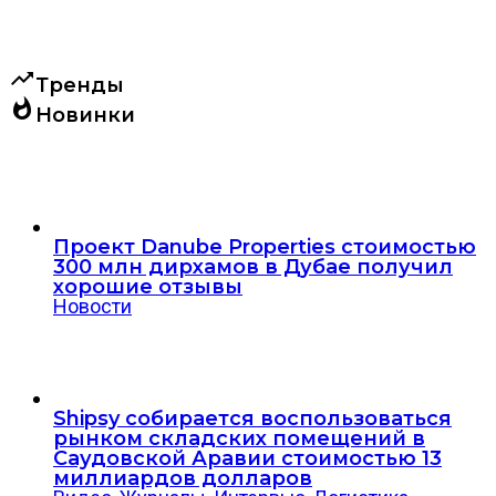
trending_up
Тренды
whatshot
Новинки
Проект Danube Properties стоимостью
300 млн дирхамов в Дубае получил
хорошие отзывы
Новости
Shipsy собирается воспользоваться
рынком складских помещений в
Саудовской Аравии стоимостью 13
миллиардов долларов