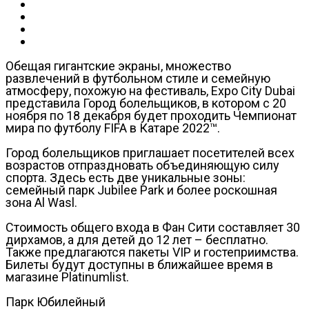
Обещая гигантские экраны, множество
развлечений в футбольном стиле и семейную
атмосферу, похожую на фестиваль, Expo City Dubai
представила Город болельщиков, в котором с 20
ноября по 18 декабря будет проходить Чемпионат
мира по футболу FIFA в Катаре 2022™.
Город болельщиков приглашает посетителей всех
возрастов отпраздновать объединяющую силу
спорта. Здесь есть две уникальные зоны:
семейный парк Jubilee Park и более роскошная
зона Al Wasl.
Стоимость общего входа в Фан Сити составляет 30
дирхамов, а для детей до 12 лет – бесплатно.
Также предлагаются пакеты VIP и гостеприимства.
Билеты будут доступны в ближайшее время в
магазине Platinumlist.
Парк Юбилейный