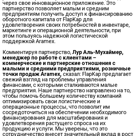
через свое инновационное приложение. Это
партнерство позволяет малым и средним
предприятиям получить доступ к финансированию
оборотного капитала от FlapKap для
удовлетворения своих потребностей в инвентаре,
маркетинге и операционной деятельности, при
этом пользуясь надежной логистической
поддержкой Aramex.
Комментируя партнерство,
Лур Аль-Мухаймер,
менеджер по работе с клиентами –
коммерческие и партнерские отношения с
малыми и средними предприятиями, розничные
точки продаж Aramex,
сказал: FlapKap предлагает
свежий взгляд на проблемы управления
финансами, с которыми сталкиваются малые
предприятия. Наше партнерство направлено на то,
чтобы помочь большему количеству компаний
оптимизировать свои логистические и
операционные процессы, что позволит им
сосредоточиться на обеспечении необходимого
финансирования для масштабирования и
удовлетворения растущего спроса на их
продукцию и услуги. Мы уверены, что это
сотрудничество внесет значительный вклад в рост