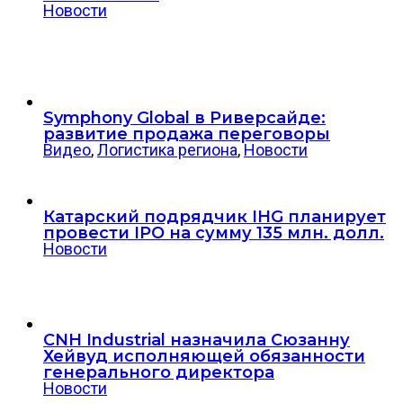
Новости
Symphony Global в Риверсайде:
развитие продажа переговоры
Видео
,
Логистика региона
,
Новости
Катарский подрядчик IHG планирует
провести IPO на сумму 135 млн. долл.
Новости
CNH Industrial назначила Сюзанну
Хейвуд исполняющей обязанности
генерального директора
Новости