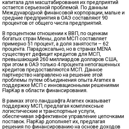
капитала для масштабирования их предприятий
остается серьезной проблемой. По данным
Международной финансовой корпорации, малые и
средние предприятия в ОАЭ составляют 90
процентов от общего числа предприятий.
В процентном отношении к ВВП, по оценкам
богатых стран Мены, доля МСП составляет
примерно 51 процент, а доля занятости – 62
процента. Парадоксально, но в странах MENA
существует дефицит кредитов для МСП,
превышающий 260 миллиардов долларов США,
при этом в ОАЭ только 4 процента непогашенных
кредитов предоставляются МСП. Данное
партнерство направлено на решение этой
проблемы путем объединения опыта Aramex в
поддержке МСП с инновационными решениями
FlapKap в области финансирования.
В рамках этого ландшафта Aramex оказывает
поддержку МСП, предлагая комплексные
логистические и транспортные услуги,
обеспечивая эффективное управление цепочками
поставок. FlapKap дополняет их, предлагая
решения по финансированию на основе доходов