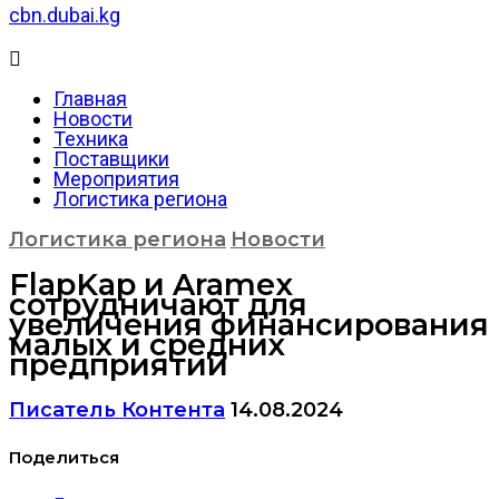
cbn.dubai.kg
Главная
Новости
Техника
Поставщики
Мероприятия
Логистика региона
Логистика региона
Новости
FlapKap и Aramex
сотрудничают для
увеличения финансирования
малых и средних
предприятий
Писатель Контента
14.08.2024
Поделиться