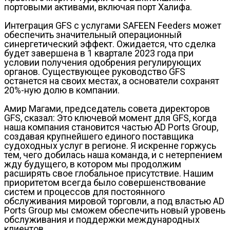
портовыми активами, включая порт Халифа.
Интеграция GFS с услугами SAFEEN Feeders может
обеспечить значительный операционный
синергетический эффект. Ожидается, что сделка
будет завершена в 1 квартале 2023 года при
условии получения одобрения регулирующих
органов. Существующее руководство GFS
останется на своих местах, а основатели сохранят
20%-ную долю в компании.
Амир Магами, председатель совета директоров
GFS, сказал: Это ключевой момент для GFS, когда
наша компания становится частью AD Ports Group,
создавая крупнейшего единого поставщика
судоходных услуг в регионе. Я искренне горжусь
тем, чего добилась наша команда, и с нетерпением
жду будущего, в котором мы продолжим
расширять свое глобальное присутствие. Нашим
приоритетом всегда было совершенствование
систем и процессов для постоянного
обслуживания мировой торговли, а под властью AD
Ports Group мы сможем обеспечить новый уровень
обслуживания и поддержки международных
клиентов.