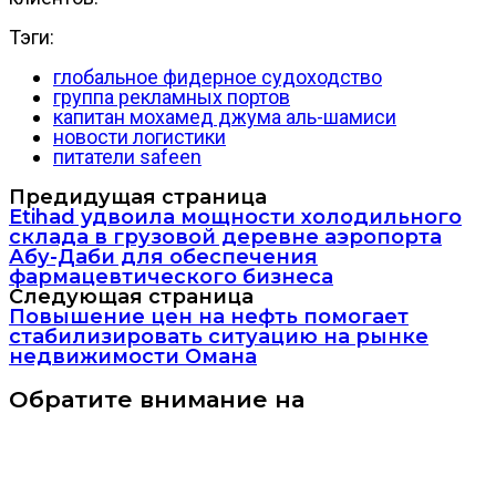
Тэги:
глобальное фидерное судоходство
группа рекламных портов
капитан мохамед джума аль-шамиси
новости логистики
питатели safeen
Предидущая страница
Etihad удвоила мощности холодильного
склада в грузовой деревне аэропорта
Абу-Даби для обеспечения
фармацевтического бизнеса
Следующая страница
Повышение цен на нефть помогает
стабилизировать ситуацию на рынке
недвижимости Омана
Обратите внимание на