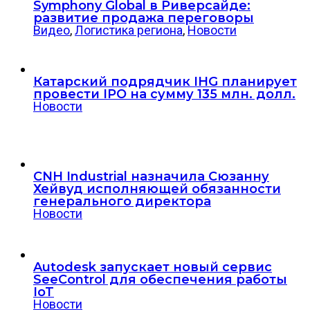
Symphony Global в Риверсайде:
развитие продажа переговоры
Видео
,
Логистика региона
,
Новости
Катарский подрядчик IHG планирует
провести IPO на сумму 135 млн. долл.
Новости
CNH Industrial назначила Сюзанну
Хейвуд исполняющей обязанности
генерального директора
Новости
Autodesk запускает новый сервис
SeeControl для обеспечения работы
IoT
Новости