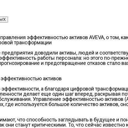
er/X
управления эффективностью активов AVEVA, о том, к
ровой трансформации
 предприятия доводили активы, людей и соответств
 эффективность работы персонала: но этого по-преж
, прогнозирование и предотвращение отказов стало 
 эффективностью активов
эффективности, а благодаря цифровой трансформаци
енности делает еще один шаг вперед, раскрывая п
обслуживания. Управление эффективностью активов 
х, где используется большое количество активов, о
имают, что способность заглядывать в будущее и по
к они станут критическими. То, что сейчас известно