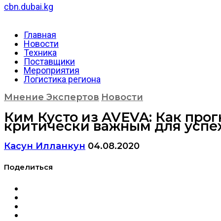
cbn.dubai.kg
Главная
Новости
Техника
Поставщики
Мероприятия
Логистика региона
Мнение Экспертов
Новости
Ким Кусто из AVEVA: Как про
критически важным для успе
Касун Илланкун
04.08.2020
Поделиться