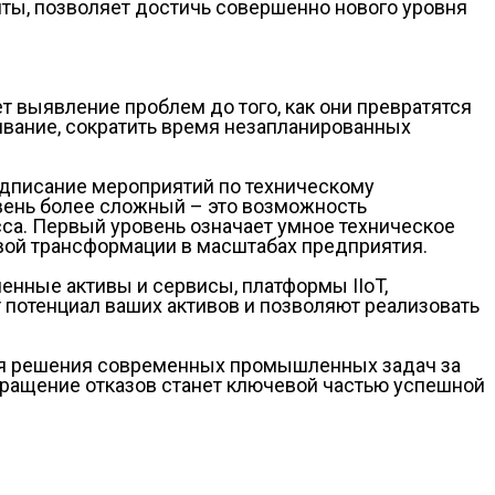
ты, позволяет достичь совершенно нового уровня
т выявление проблем до того, как они превратятся
вание, сократить время незапланированных
едписание мероприятий по техническому
вень более сложный – это возможность
са. Первый уровень означает умное техническое
вой трансформации в масштабах предприятия.
нные активы и сервисы, платформы IIoT,
потенциал ваших активов и позволяют реализовать
ля решения современных промышленных задач за
вращение отказов станет ключевой частью успешной