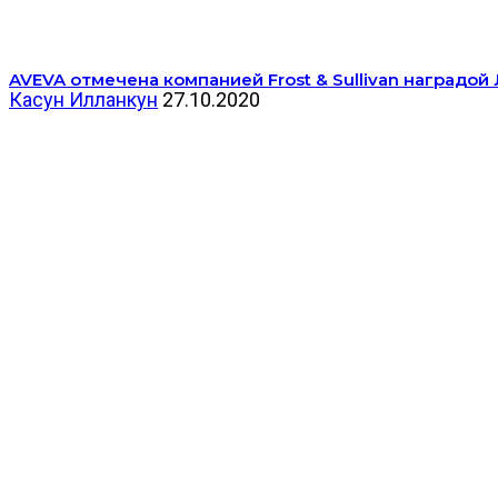
AVEVA отмечена компанией Frost & Sullivan наградой
Касун Илланкун
27.10.2020