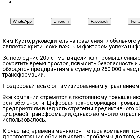
WhatsApp
LinkedIn
Facebook
Twitt
Ким Кусто, руководитель направления глобального 
является критически важным фактором успеха циф
За последние 20 лет мы видели, как промышленные
сократить время простоя, повысить безопасность и
обходятся предприятиям в сумму до 260 000 в час
трансформации.
Поздоровайтесь с оптимизированным управлением
Все компании стремятся к постоянному повышению 
рентабельности. Цифровая трансформация промышл
предприятиям внедрять стратегии предиктивного 
цифровой трансформации, однако во многих отрасля
использовалось.
К счастью, времена меняются. Теперь компании пон
дорогостоящие сбои и выявить проблемы до того, ка