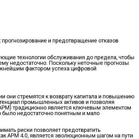
ак прогнозирование и предотвращение отказов
ующие технологии обслуживания до предела, чтобы
нему недостаточно. Поскольку неточные прогнозы
важнейшим фактором успеха цифровой
и они стремятся к возврату капитала и повышению
отенциал промышленных активов и позволяя
(APM) традиционно является ключевым элементом
но было недостаточно понятным и мало
нимать риски позволяет предотвратить
 как APM 4.0, является эволюционным шагом на пути