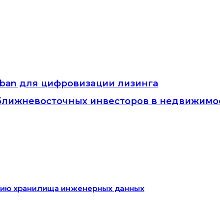
rban для цифровизации лизинга
ближневосточных инвесторов в недвижимо
данию хранилища инженерных данных