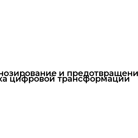
гнозирование и предотвращени
ха цифровой трансформации