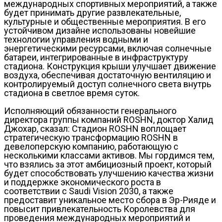
международных спортивных мероприятий, а также
будет принимать другие развлекательные,
культурные и общественные мероприятия. В его
устойчивом дизайне использованы новейшие
технологии управления водными и
энергетическими ресурсами, включая солнечные
батареи, интегрированные в инфраструктуру
стадиона. Конструкция крыши улучшает движение
воздуха, обеспечивая достаточную вентиляцию и
контролируемый доступ солнечного света внутрь
стадиона в светлое время суток.
Исполняющий обязанности генерального
директора группы компаний ROSHN, доктор Халид
Джохар, сказал: Стадион ROSHN воплощает
стратегическую трансформацию ROSHN в
девелоперскую компанию, работающую с
несколькими классами активов. Мы гордимся тем,
что взялись за этот амбициозный проект, который
будет способствовать улучшению качества жизни
и поддержке экономического роста в
соответствии с Saudi Vision 2030, а также
предоставит уникальное место сбора в Эр-Рияде и
повысит привлекательность Королевства для
проведения международных мероприятий и