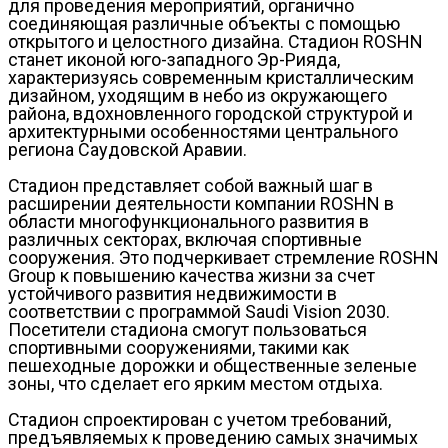
для проведения мероприятий, органично
соединяющая различные объекты с помощью
открытого и целостного дизайна. Стадион ROSHN
станет иконой юго-западного Эр-Рияда,
характеризуясь современным кристаллическим
дизайном, уходящим в небо из окружающего
района, вдохновленного городской структурой и
архитектурными особенностями центрального
региона Саудовской Аравии.
Стадион представляет собой важный шаг в
расширении деятельности компании ROSHN в
области многофункционального развития в
различных секторах, включая спортивные
сооружения. Это подчеркивает стремление ROSHN
Group к повышению качества жизни за счет
устойчивого развития недвижимости в
соответствии с программой Saudi Vision 2030.
Посетители стадиона смогут пользоваться
спортивными сооружениями, такими как
пешеходные дорожки и общественные зеленые
зоны, что сделает его ярким местом отдыха.
Стадион спроектирован с учетом требований,
предъявляемых к проведению самых значимых