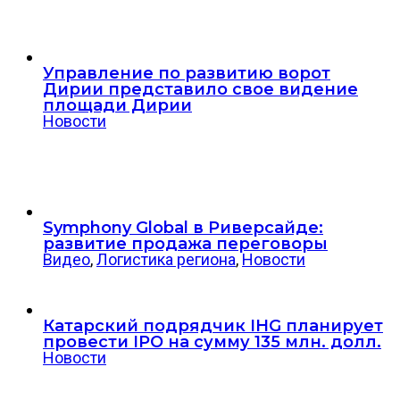
Управление по развитию ворот
Дирии представило свое видение
площади Дирии
Новости
Symphony Global в Риверсайде:
развитие продажа переговоры
Видео
,
Логистика региона
,
Новости
Катарский подрядчик IHG планирует
провести IPO на сумму 135 млн. долл.
Новости