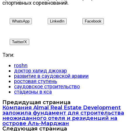
спортивных соревнований.
WhatsApp
LinkedIn
Facebook
Twitter/X
Тэги:
roshn
доктор халид джохар
развитие в саудовской аравии
ростовая ступень
саудовское строительство
стадионы в кса
Предидущая страница
Компания Almal Real Estate Development
заложила фундамент для строительства
неожиданного отеля и резиденций на
острове Аль-Марджан
Следующая страница