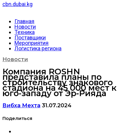
cbn.dubai.kg
Главная
Новости
Техника
Поставщики
Мероприятия
Логистика региона
Новости
Компания ROSHN
представила планы по
строительству знакового
стадиона на 45 000 мест к
юго-западу от Эр-Рияда
Вибха Мехта
31.07.2024
Поделиться