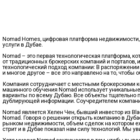
Nomad Homes, цифровая платформа недвижимости, 
услуги в Дубае.
Nomad – это первая технологическая платформа, ко
от традиционных брокерских компаний и порталов, 
технологический подход компании: В распоряжении
и многое другое – все это направлено на то, чтобы 
Компания сотрудничает с местными брокерскими к
машинного обучения Nomad использует уникальные 
варианты по всему Дубаю. Все объекты тщательно 
дублирующей информации. Соучредителем компан
Nomad является Хелен Чен, бывший инвестор из Bla
Nomad. Говоря о решении открыть компанию в Дубае
рынком недвижимости, объем сделок на котором еж
стрит и в Дубае показал нам силу технологий. Мы 