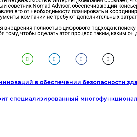
ти недвижимость в Интернет, компания осознает, чт
ый советник Nomad Advisor, обеспечивающий консьер
вляя его от необходимости планировать и координир
ументы компании не требуют дополнительных затрат
ля внедрения полностью цифрового подхода к поиск
я тому, чтобы сделать этот процесс таким, каким о
инноваций в обеспечении безопасности зда
роит специализированный многофункциона