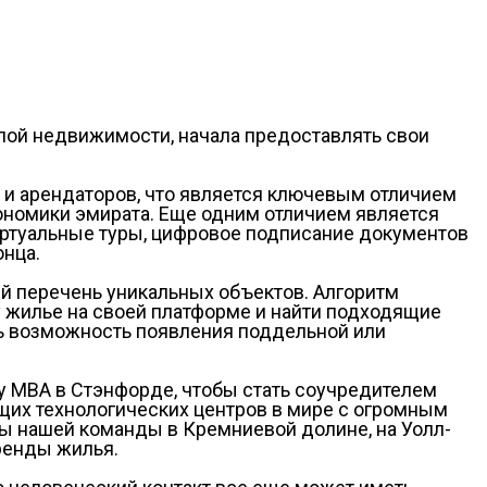
лой недвижимости, начала предоставлять свои
 и арендаторов, что является ключевым отличием
кономики эмирата. Еще одним отличием является
иртуальные туры, цифровое подписание документов
онца.
 перечень уникальных объектов. Алгоритм
 жилье на своей платформе и найти подходящие
ть возможность появления поддельной или
му MBA в Стэнфорде, чтобы стать соучредителем
ущих технологических центров в мире с огромным
ы нашей команды в Кремниевой долине, на Уолл-
аренды жилья.