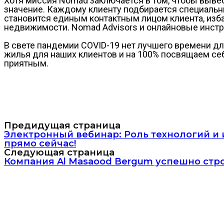
Хотя миссия Nomad заключается в том, чтобы вывес
значение. Каждому клиенту подбирается специальн
становится единым контактным лицом клиента, изба
недвижимости. Nomad Advisors и онлайновые инстр
В свете пандемии COVID-19 нет лучшего времени д
жилья для наших клиентов и на 100% посвящаем себ
приятным.
Предидущая страница
Электронный вебинар: Роль технологий и 
прямо сейчас!
Следующая страница
Компания Al Masaood Bergum успешно ст