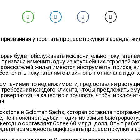
призванная упростить процесс покупки и аренды жи
торая будет обслуживать исключительно покупателей
и призвана изменить одну из крупнейших отраслей э
 соискателей жилья имеются инструменты поиска, в
обеспечить покупателям онлайн-опыт от начала и до к
омпаниями по недвижимости, предоставляя растущий
требования каждого клиента, чтобы предложить ему
проверяются на качество и точность, чтобы исключи
ии
ckstone и Goldman Sachs, которая оставила програм
, Чен поясняет: Дубай – один из самых быстрораст
егодно составляет более 60 млрд. долл. Опыт работ
увидели возможность оцифровать процесс покупки и 