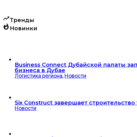
trending_up
Тренды
whatshot
Новинки
Business Connect Дубайской палаты за
бизнеса в Дубае
Логистика региона
,
Новости
Six Construct завершает строительство
Новости