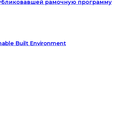
опубликовавшей рамочную программу
able Built Environment