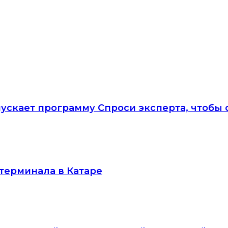
пускает программу Спроси эксперта, чтобы
 терминала в Катаре