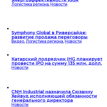
Логистика региона
,
Новости
Symphony Global в Риверсайде:
развитие продажа переговоры
Видео
,
Логистика региона
,
Новости
Катарский подрядчик IHG планирует
провести IPO на сумму 135 млн. долл.
Новости
CNH Industrial назначила Сюзанну
Хейвуд исполняющей обязанности
генерального директора
Новости