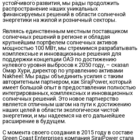
устойчивого развития, мы рады продолжить
распространение наших уникальных
финансируемых решений в области солнечной
энергетики на жилой и розничный секторы.
Являясь единственным местным поставщиком
солнечных решений в регионе и обладая
крупнейшим портфелем солнечных активов
мощностью 100 МВт, мы стремимся разрабатывать
комплексные и инновационные решения для
поддержки концепции ОАЭ по достижению
нулевого уровня выбросов к 2050 году, – сказал
Омар Хури, директор по управлению активами
Nakheel: Мы рады объединить усилия с таким
авторитетным партнером, как SirajPower, который
имеет большой опыт в предоставлении полностью
интегрированных, комплексных и инновационных
солнечных решений. Это новое партнерство
является отличным шагом на пути к достижению
наших целей в области экологически чистой
энергетики, и мы надеемся на его дальнейшее
расширение в будущем.
С момента своего создания в 2015 году в составе
Green Coast Enterprises компания SirajPower стала