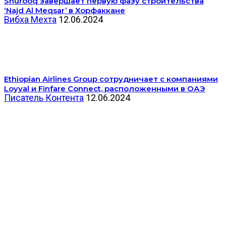
Shurooq завершает первую фазу строительства
‘Najd Al Meqsar’ в Хорфаккане
Вибха Мехта
12.06.2024
Ethiopian Airlines Group сотрудничает с компаниями
Loyyal и Finfare Connect, расположенными в ОАЭ
Писатель Контента
12.06.2024