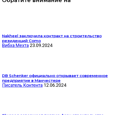
Обратите внимание на
Nakheel заключила контракт на строительство
резиденций Como
Вибха Мехта
23.09.2024
DB Schenker официально открывает современное
предприятие в Манчестере
Писатель Контента
12.06.2024