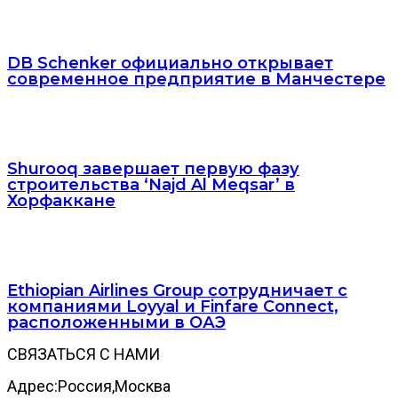
DB Schenker официально открывает
современное предприятие в Манчестере
Shurooq завершает первую фазу
строительства ‘Najd Al Meqsar’ в
Хорфаккане
Ethiopian Airlines Group сотрудничает с
компаниями Loyyal и Finfare Connect,
расположенными в ОАЭ
СВЯЗАТЬСЯ С НАМИ
Адрес:Россия,Москва