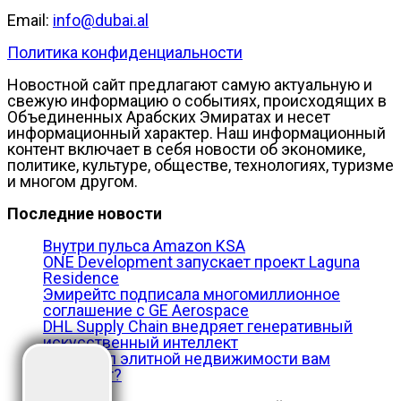
Email:
info@dubai.al
Политика конфиденциальности
Новостной сайт предлагают самую актуальную и
свежую информацию о событиях, происходящих в
Объединенных Арабских Эмиратах и несет
информационный характер. Наш информационный
контент включает в себя новости об экономике,
политике, культуре, обществе, технологиях, туризме
и многом другом.
Последние новости
Внутри пульса Amazon KSA
ONE Development запускает проект Laguna
Residence
Эмирейтс подписала многомиллионное
соглашение с GE Aerospace
DHL Supply Chain внедряет генеративный
искусственный интеллект
Какой тип элитной недвижимости вам
подходит?