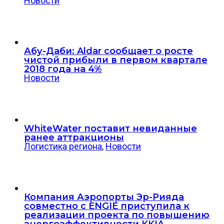
Новости
Абу-Даби: Aldar сообщает о росте
чистой прибыли в первом квартале
2018 года на 4%
Новости
WhiteWater поставит невиданные
ранее аттракционы
Логистика региона
,
Новости
Компания Аэропорты Эр-Рияда
совместно с ENGIE приступила к
реализации проекта по повышению
энергоэффективности KKIA