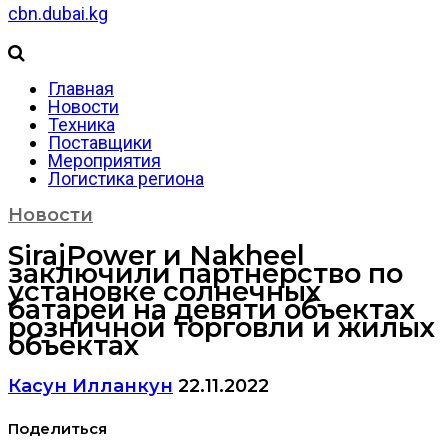
cbn.dubai.kg
Главная
Новости
Техника
Поставщики
Мероприятия
Логистика региона
Новости
SirajPower и Nakheel
заключили партнерство по
установке солнечных
батарей на девяти объектах
розничной торговли и жилых
объектах
Касун Илланкун
22.11.2022
Поделиться