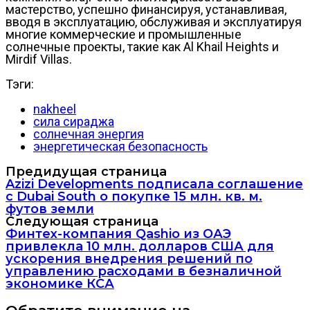
мастерство, успешно финансируя, устанавливая,
вводя в эксплуатацию, обслуживая и эксплуатируя
многие коммерческие и промышленные
солнечные проекты, такие как Al Khail Heights и
Mirdif Villas.
Тэги:
nakheel
сила сираджа
солнечная энергия
энергетическая безопасность
Предидущая страница
Azizi Developments подписала соглашение
с Dubai South о покупке 15 млн. кв. м.
футов земли
Следующая страница
Финтех-компания Qashio из ОАЭ
привлекла 10 млн. долларов США для
ускорения внедрения решений по
управлению расходами в безналичной
экономике КСА