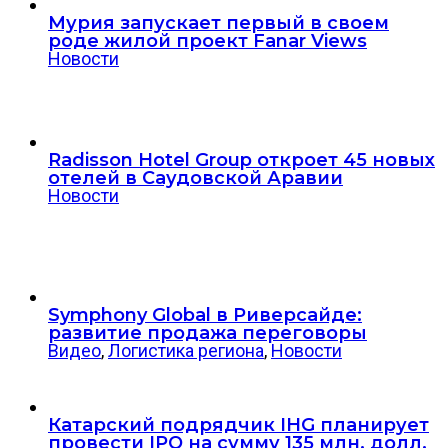
Мурия запускает первый в своем
роде жилой проект Fanar Views
Новости
Radisson Hotel Group откроет 45 новых
отелей в Саудовской Аравии
Новости
Symphony Global в Риверсайде:
развитие продажа переговоры
Видео
,
Логистика региона
,
Новости
Катарский подрядчик IHG планирует
провести IPO на сумму 135 млн. долл.