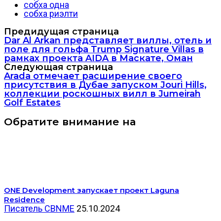
собха одна
собха риэлти
Предидущая страница
Dar Al Arkan представляет виллы, отель и
поле для гольфа Trump Signature Villas в
рамках проекта AIDA в Маскате, Оман
Следующая страница
Arada отмечает расширение своего
присутствия в Дубае запуском Jouri Hills,
коллекции роскошных вилл в Jumeirah
Golf Estates
Обратите внимание на
ONE Development запускает проект Laguna
Residence
Писатель CBNME
25.10.2024