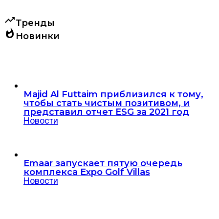
trending_up
Тренды
whatshot
Новинки
Majid Al Futtaim приблизился к тому,
чтобы стать чистым позитивом, и
представил отчет ESG за 2021 год
Новости
Emaar запускает пятую очередь
комплекса Expo Golf Villas
Новости