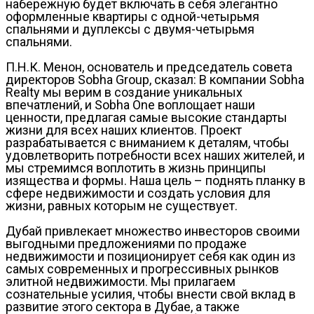
набережную будет включать в себя элегантно
оформленные квартиры с одной-четырьмя
спальнями и дуплексы с двумя-четырьмя
спальнями.
П.Н.К. Менон, основатель и председатель совета
директоров Sobha Group, сказал: В компании Sobha
Realty мы верим в создание уникальных
впечатлений, и Sobha One воплощает наши
ценности, предлагая самые высокие стандарты
жизни для всех наших клиентов. Проект
разрабатывается с вниманием к деталям, чтобы
удовлетворить потребности всех наших жителей, и
мы стремимся воплотить в жизнь принципы
изящества и формы. Наша цель – поднять планку в
сфере недвижимости и создать условия для
жизни, равных которым не существует.
Дубай привлекает множество инвесторов своими
выгодными предложениями по продаже
недвижимости и позиционирует себя как один из
самых современных и прогрессивных рынков
элитной недвижимости. Мы прилагаем
сознательные усилия, чтобы внести свой вклад в
развитие этого сектора в Дубае, а также