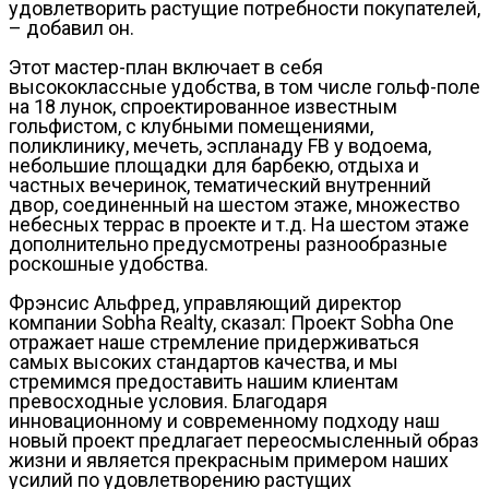
удовлетворить растущие потребности покупателей,
– добавил он.
Этот мастер-план включает в себя
высококлассные удобства, в том числе гольф-поле
на 18 лунок, спроектированное известным
гольфистом, с клубными помещениями,
поликлинику, мечеть, эспланаду FB у водоема,
небольшие площадки для барбекю, отдыха и
частных вечеринок, тематический внутренний
двор, соединенный на шестом этаже, множество
небесных террас в проекте и т.д. На шестом этаже
дополнительно предусмотрены разнообразные
роскошные удобства.
Фрэнсис Альфред, управляющий директор
компании Sobha Realty, сказал: Проект Sobha One
отражает наше стремление придерживаться
самых высоких стандартов качества, и мы
стремимся предоставить нашим клиентам
превосходные условия. Благодаря
инновационному и современному подходу наш
новый проект предлагает переосмысленный образ
жизни и является прекрасным примером наших
усилий по удовлетворению растущих