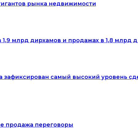
 гигантов рынка недвижимости
в 1,9 млрд дирхамов и продажах в 1,8 млрд 
а зафиксирован самый высокий уровень сд
тие продажа переговоры