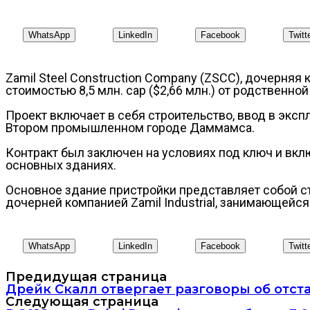
WhatsApp
LinkedIn
Facebook
Twitt
Zamil Steel Construction Company (ZSCC), дочерняя 
стоимостью 8,5 млн. сар ($2,66 млн.) от родственно
Проект включает в себя строительство, ввод в эксп
Втором промышленном городе Даммамса.
Контракт был заключен на условиях под ключ и вкл
основных зданиях.
Основное здание пристройки представляет собой ста
дочерней компанией Zamil Industrial, занимающейс
WhatsApp
LinkedIn
Facebook
Twitt
Предидущая страница
Дрейк Скалл отвергает разговоры об отст
Следующая страница