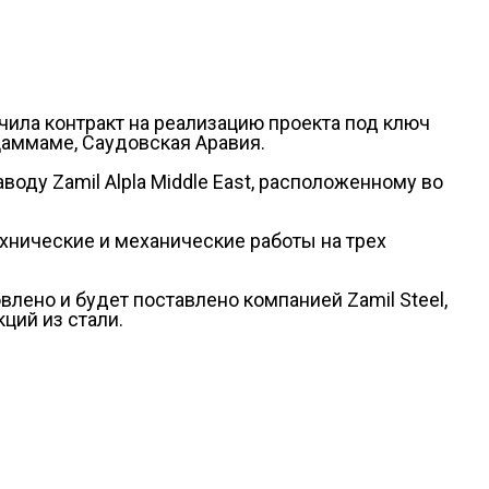
лучила контракт на реализацию проекта под ключ
в Даммаме, Саудовская Аравия.
оду Zamil Alpla Middle East, расположенному во
ехнические и механические работы на трех
лено и будет поставлено компанией Zamil Steel,
ций из стали.