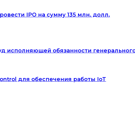
овести IPO на сумму 135 млн. долл.
йвуд исполняющей обязанности генеральног
ontrol для обеспечения работы IoT