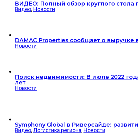
ВИДЕО: Полный обзор круглого стола
Видео
,
Новости
DAMAC Properties сообщает о выручке 
Новости
Поиск недвижимости: В июле 2022 год
лет
Новости
Symphony Global в Риверсайде: разви
Видео
,
Логистика региона
,
Новости