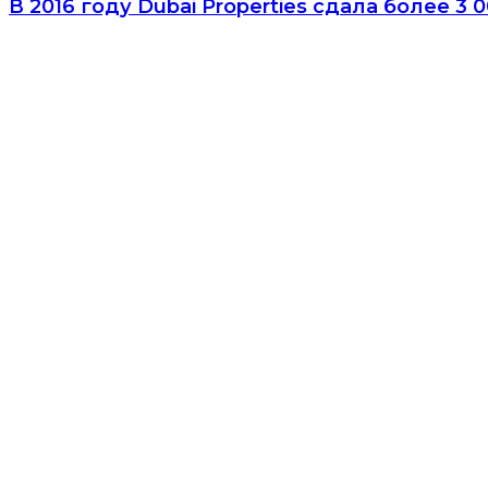
В 2016 году Dubai Properties сдала более 3