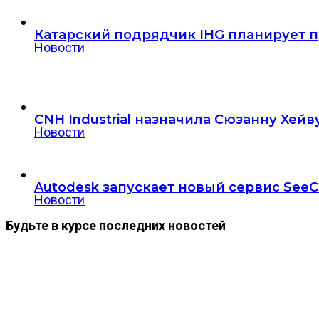
Катарский подрядчик IHG планирует пр
Новости
CNH Industrial назначила Сюзанну Хе
Новости
Autodesk запускает новый сервис SeeC
Новости
Будьте в курсе последних новостей