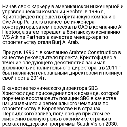
Начав свою карьеру в американской инженерной и
управленческой компании Bechtel в 1986 г.,
Кристофидес перешел в британскую компанию
Ove Arup Partners в качестве инженера-
конструктора, затем переехал в ОАЭ в компанию Al
Habtoor, а затем перешел в британскую компанию
WS Atkins Partners в качестве менеджера по
строительству отеля Burj Al Arab.
Придя в 1996 г. в компанию Arabtec Construction в
качестве руководителя проекта, Кристофидес в
течение следующего десятилетия занимал
должность исполнительного директора, а в 2011 г.
был назначен генеральным директором и покинул
свой пост в 2014 г.
В качестве технического директора SBG
Христофидес присоединился к команде, которой
поручено восстановить позиции SBG в качестве
национального и регионального чемпиона по
строительству в Королевстве и в странах
Персидского залива, подчеркнув при этом ее
жизненно важную роль в экономике страны в
рамках поддержки программы Saudi Vision 2030.