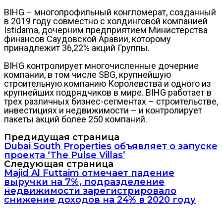
BIHG – многопрофильный конгломерат, созданный
в 2019 году совместно с холдинговой компанией
Istidama, дочерним предприятием Министерства
финансов Саудовской Аравии, которому
принадлежит 36,22% акций Группы.
BIHG контролирует многочисленные дочерние
компании, в том числе SBG, крупнейшую
строительную компанию Королевства и одного из
крупнейших подрядчиков в мире. BIHG работает в
трех различных бизнес-сегментах – строительстве,
инвестициях и недвижимости – и контролирует
пакеты акций более 250 компаний.
Предидущая страница
Dubai South Properties объявляет о запуске
проекта ‘The Pulse Villas’
Следующая страница
Majid Al Futtaim отмечает падение
выручки на 7%, подразделение
недвижимости зарегистрировало
снижение доходов на 24% в 2020 году