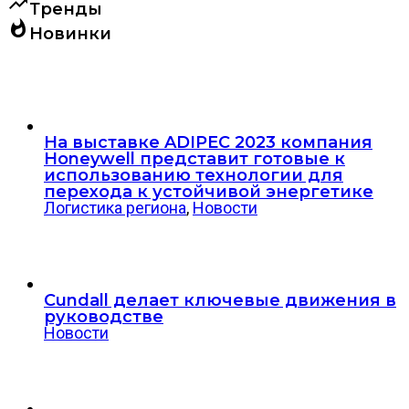
trending_up
Тренды
whatshot
Новинки
На выставке ADIPEC 2023 компания
Honeywell представит готовые к
использованию технологии для
перехода к устойчивой энергетике
Логистика региона
,
Новости
Cundall делает ключевые движения в
руководстве
Новости