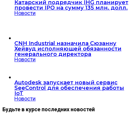
Катарский подрядчик IHG планирует
провести IPO на сумму 135 млн. долл.
Новости
CNH Industrial назначила Сюзанну
Хейвуд исполняющей обязанности
генерального директора
Новости
Autodesk запускает новый сервис
SeeControl для обеспечения работы
IoT
Новости
Будьте в курсе последних новостей