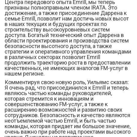
Центра передового опыта Emrill, мы теперь
признаны полноправным членом IRATA. Это
достижение, а также присоединение Даррена к
семье Emrill, позволит нам достичь новых высот
в наших текущих и будущих проектах по
строительству высокоуровневых систем
доступа. Богатый технический опыт Даррена в
области проектирования и производства систем
безопасности высотного доступа, а также
стратегии и оперативного управления командами
в различных секторах позволит Emrill
продолжить траекторию роста в предоставлении
качественных, не имеющих аналогов FM-услуг в
нашем регионе.
Комментируя свою новую роль, Уильямс сказал:
Я очень рад, что присоединился к Emrill и теперь
являюсь частью команды руководителей,
которая стремится к инновациям и
совершенствованию FM-услуг, а также к
расширению возможностей и развитию своих
сотрудников. Безопасность и качество являются
неотъемлемой частью Emrill, и быть частью
команды, которая придает им большое значение,
очень важно при работе над проектами высокого