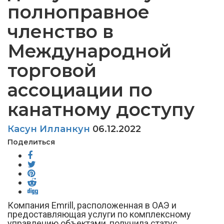
полноправное
членство в
Международной
торговой
ассоциации по
канатному доступу
Касун Илланкун
06.12.2022
Поделиться
Компания Emrill, расположенная в ОАЭ и
предоставляющая услуги по комплексному
управлению объектами, получила статус