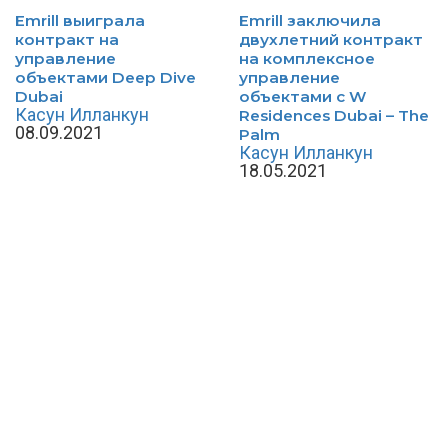
Emrill выиграла
Emrill заключила
контракт на
двухлетний контракт
управление
на комплексное
объектами Deep Dive
управление
Dubai
объектами с W
Касун Илланкун
Residences Dubai – The
08.09.2021
Palm
Касун Илланкун
18.05.2021