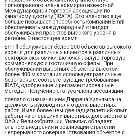
полноправного члена всемирно известной
Международной торговой ассоциации по
канатному доступу (IRATA). Это членство еще
больше повышает способность компании Emrill
обеспечивать международный стандарт
обслуживания проектов высокого уровня в
регионе. В настоящее время
Emrill обслуживает более 200 объектов высокого
уровня для различных клиентов в различных
секторах экономики, включая жилую, торговую,
коммерческую и гостиничную сферы. При
обслуживании высотных объектов высотой
более 400 м компания использует различные
безопасные, соответствующие требованиям
IRATA, одобренные и регламентированные
методы. Получение статуса члена ассоциации
совпало с назначением Даррена Уильямса на
должность руководителя отдела высотных
работ. Имея более чем двенадцатилетний опыт
работы на операциях и высотных должностях в
ОАЭ и Великобритании, Уильямс обладает
опытом внедрения и реализации стратегий
непрерывного совершенствования объектов с