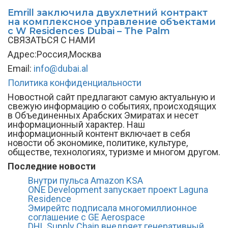
Emrill заключила двухлетний контракт
на комплексное управление объектами
с W Residences Dubai – The Palm
СВЯЗАТЬСЯ С НАМИ
Адрес:Россия,Москва
Email:
info@dubai.al
Политика конфиденциальности
Новостной сайт предлагают самую актуальную и
свежую информацию о событиях, происходящих
в Объединенных Арабских Эмиратах и несет
информационный характер. Наш
информационный контент включает в себя
новости об экономике, политике, культуре,
обществе, технологиях, туризме и многом другом.
Последние новости
Внутри пульса Amazon KSA
ONE Development запускает проект Laguna
Residence
Эмирейтс подписала многомиллионное
соглашение с GE Aerospace
DHL Supply Chain внедряет генеративный