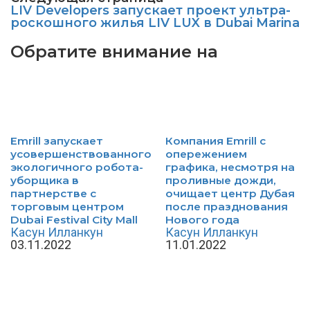
LIV Developers запускает проект ультра-
роскошного жилья LIV LUX в Dubai Marina
Обратите внимание на
Emrill запускает
Компания Emrill с
усовершенствованного
опережением
экологичного робота-
графика, несмотря на
уборщика в
проливные дожди,
партнерстве с
очищает центр Дубая
торговым центром
после празднования
Dubai Festival City Mall
Нового года
Касун Илланкун
Касун Илланкун
03.11.2022
11.01.2022