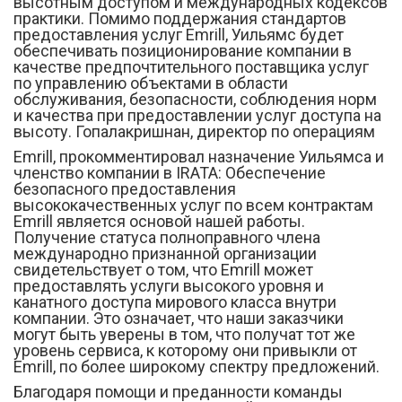
высотным доступом и международных кодексов
практики. Помимо поддержания стандартов
предоставления услуг Emrill, Уильямс будет
обеспечивать позиционирование компании в
качестве предпочтительного поставщика услуг
по управлению объектами в области
обслуживания, безопасности, соблюдения норм
и качества при предоставлении услуг доступа на
высоту. Гопалакришнан, директор по операциям
Emrill, прокомментировал назначение Уильямса и
членство компании в IRATA: Обеспечение
безопасного предоставления
высококачественных услуг по всем контрактам
Emrill является основой нашей работы.
Получение статуса полноправного члена
международно признанной организации
свидетельствует о том, что Emrill может
предоставлять услуги высокого уровня и
канатного доступа мирового класса внутри
компании. Это означает, что наши заказчики
могут быть уверены в том, что получат тот же
уровень сервиса, к которому они привыкли от
Emrill, по более широкому спектру предложений.
Благодаря помощи и преданности команды